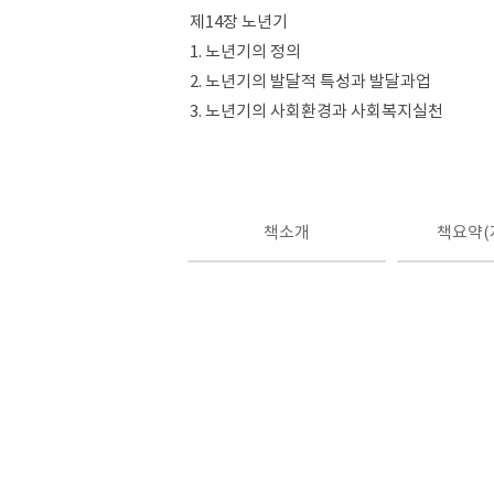
제14장 노년기
1. 노년기의 정의
2. 노년기의 발달적 특성과 발달과업
3. 노년기의 사회환경과 사회복지실천
책소개
책요약(