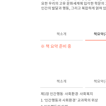
요한 우리의 고유 문화세계에 입각한 학문의 
인간의 발달과 행동, 그리고 복잡하게 얽혀 
책소개
책요약(
※ 책 요약 준비 중
책소개
책요약(
제1장 인간행동·사회환경·사회복지
1. ‘인간행동과 사회환경’ 교과목의 위상