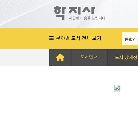
분야별 도서 전체 보기
도서안내
도서 상세정