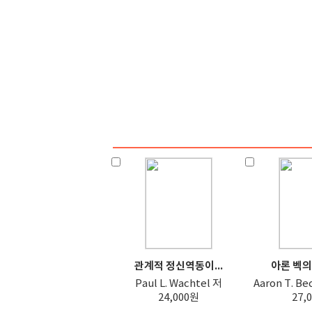
관계적 정신역동이...
아론 벡의 
Paul L. Wachtel 저
Aaron T. B
24,000원
27,