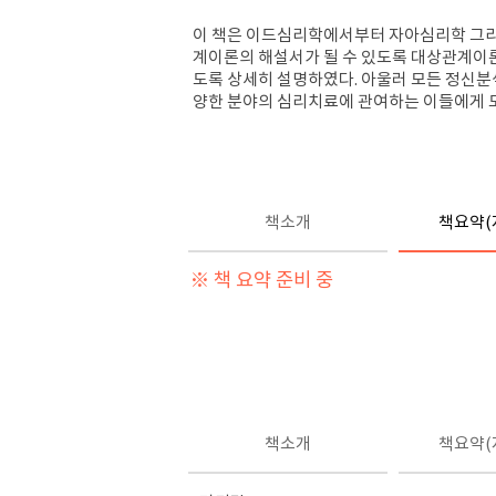
이 책은 이드심리학에서부터 자아심리학 그리
계이론의 해설서가 될 수 있도록 대상관계이론
도록 상세히 설명하였다. 아울러 모든 정신분
양한 분야의 심리치료에 관여하는 이들에게 
책소개
책요약(
※ 책 요약 준비 중
책소개
책요약(