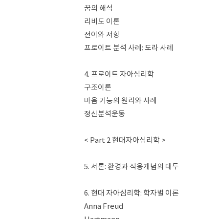
꿈의 해석
리비도 이론
전이와 저항
프로이트 분석 사례: 도라 사례
4. 프로이트 자아심리학
구조이론
마음 기능의 원리와 사례
정신분석운동
< Part 2 현대자아심리학 >
5. 서론: 환경과 적응개념의 대두
6. 현대 자아심리학: 학자별 이론
Anna Freud