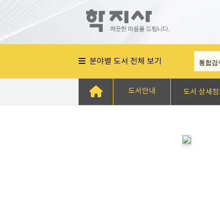
분야별 도서 전체 보기
도서안내
도서 상세정