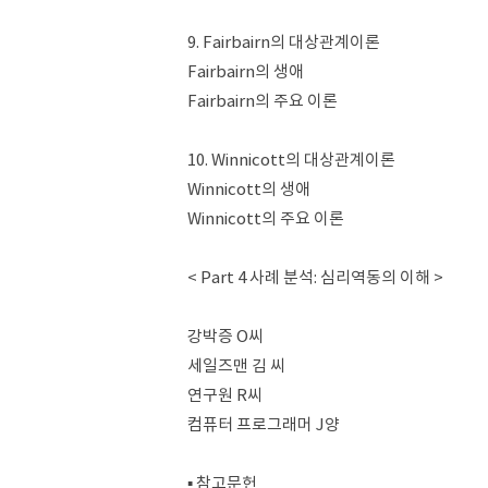
9. Fairbairn의 대상관계이론
Fairbairn의 생애
Fairbairn의 주요 이론
10. Winnicott의 대상관계이론
Winnicott의 생애
Winnicott의 주요 이론
< Part 4 사례 분석: 심리역동의 이해 >
강박증 O씨
세일즈맨 김 씨
연구원 R씨
컴퓨터 프로그래머 J양
▪ 참고문헌