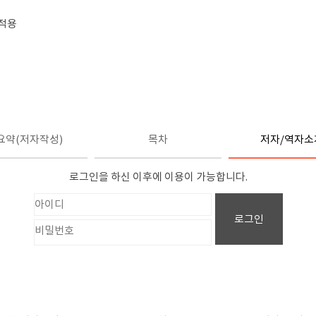
 적용
요약(저자작성)
목차
저자/역자소
로그인을 하신 이후에 이용이 가능합니다.
로그인