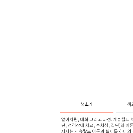
책소개
책
알아차림, 대화 그리고 과정. 게슈탈트 
단, 성격장애 치료, 수치심, 집단)와 이
저자는 게슈탈트 이론과 실제를 하나의 