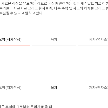
서 새로운 성장을 유도하는 식으로 세상과 관여하는 것은 게슈탈트 치료 이
론가들이 서로서로 그리고 환자들과, 다른 수행 및 사고의 체계들 그리고
촉진될 수 있다고 말하고 있다.
요약(저자작성)
목차
저자/역자소
요약(저자작성)
목차
저자/역자소
 최근 추세와 그로부터 우리가 배울 점