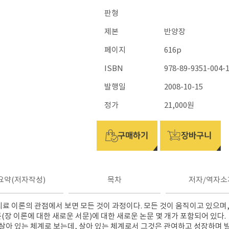
판형
제본
반양장
페이지
616p
ISBN
978-89-9351-004-1
발행일
2008-10-15
정가
21,000원
요약(저자작성)
목차
저자/역자소
치료 이론의 관점에서 보면 모든 것이 과정이다. 모든 것이 움직이고 있으며,
론(장 이론에 대한 새로운 서문)에 대한 새로운 논문 몇 개가 포함되어 있다.
살아 있는 체계로 보는데, 살아 있는 체계로서 그것은 관여하고 성장하며 