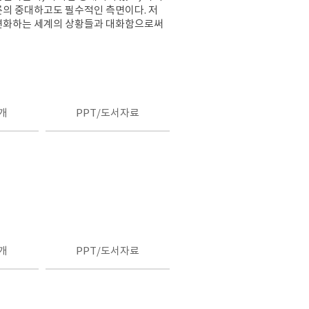
론의 중대하고도 필수적인 측면이다. 저
 변화하는 세계의 상황들과 대화함으로써
개
PPT/도서자료
개
PPT/도서자료