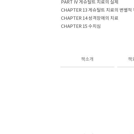
PART Ⅳ 게슈탈트 치료의 실제
CHAPTER 13 게슈탈트 치료의 변별적
CHAPTER 14 성격장애의 치료
CHAPTER 15 수치심
책소개
책