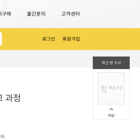
서구매
출간문의
고객센터
로그인
회원가입
최근 본 도서
고 과정
top
정아