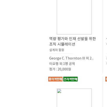
역량 평가와 인재 선발을 위한
조직 시뮬레이션
설계와 활용
George C. Thornton III 외 2...
이요행 외 1명 공역
정가 : 20,000원