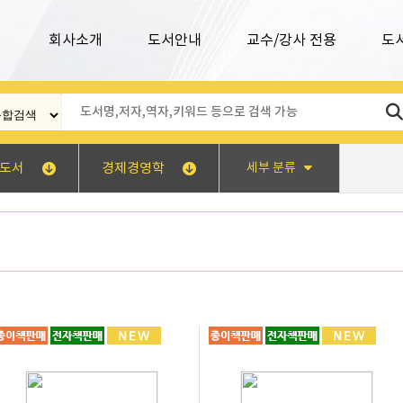
회사소개
도서안내
교수/강사 전용
도
도서
경제경영학
세부 분류