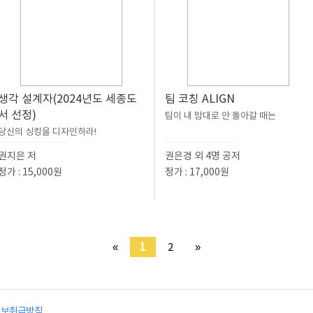
생각 설계자(2024년도 세종도
팀 코칭 ALIGN
서 선정)
팀이 내 맘대로 안 돌아갈 때는
당신의 싱킹을 디자인하라!
권지은 저
권은경 외 4명 공저
정가 : 15,000원
정가 : 17,000원
«
1
2
»
정보취급방침