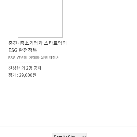
중견·중소기업과 스타트업의
ESG 완전정복
ESG 경영의 이해와 실행 지침서
진성한 외 2명 공저
정가 : 29,000원