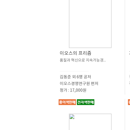
이오스의 프리즘
품질과 혁신으로 지속가능경...
김동준 외 6명 공저
이오스경영연구원 편저
정가 : 17,000원