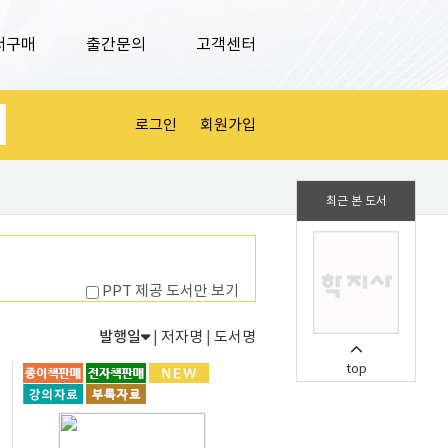
서구매
출간문의
고객센터
로그인
회원가입
최근 본 도서
PPT 제공 도서만 보기
발행일
|
저자명
|
도서명
top