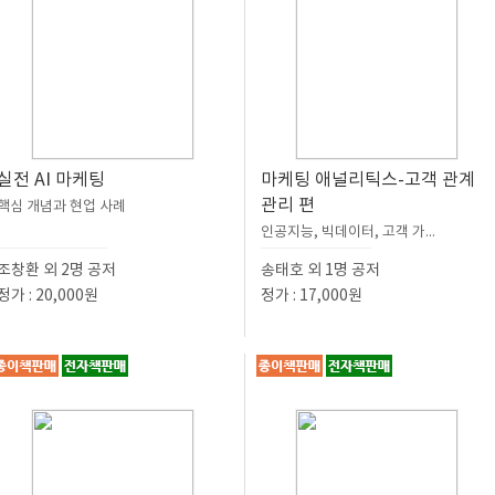
실전 AI 마케팅
마케팅 애널리틱스-고객 관계
관리 편
핵심 개념과 현업 사례
인공지능, 빅데이터, 고객 가...
조창환 외 2명 공저
송태호 외 1명 공저
정가 : 20,000원
정가 : 17,000원