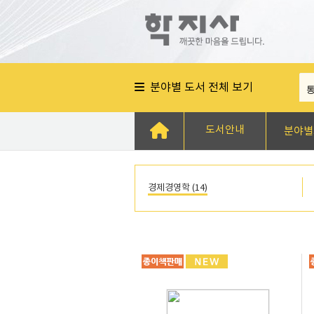
분야별 도서 전체 보기
도서안내
분야별
경제경영학 (14)