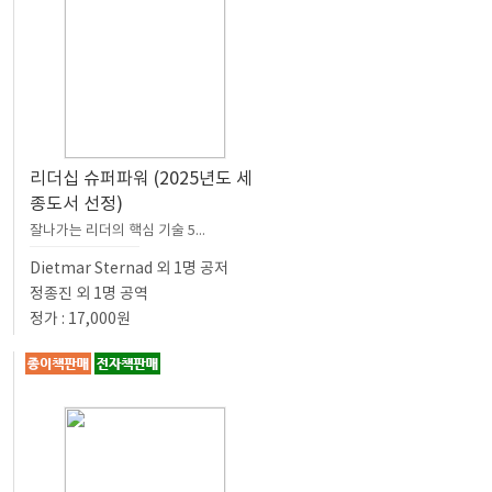
리더십 슈퍼파워 (2025년도 세
종도서 선정)
잘나가는 리더의 핵심 기술 5...
Dietmar Sternad 외 1명 공저
정종진 외 1명 공역
정가 : 17,000원