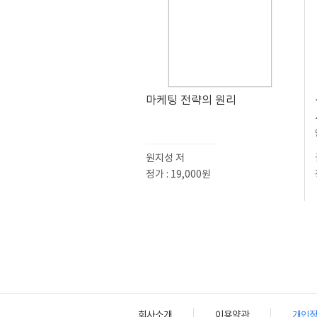
마케팅 전략의 원리
원지성 저
정가 : 19,000원
회사소개
이용약관
개인