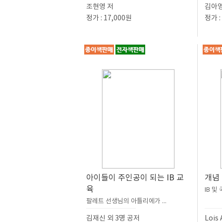
조현영 저
김아영
정가 : 17,000원
정가 :
아이들이 주인공이 되는 IB 교
개념
육
IB 및
팔레트 선생님의 아틀리에가 ...
김재신 외 3명 공저
Lois