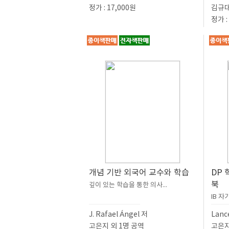
정가 : 17,000원
김규대
정가 :
개념 기반 외국어 교수와 학습
DP 
북
깊이 있는 학습을 통한 의사...
IB 
J. Rafael Ángel 저
Lanc
고은지 외 1명 공역
고은지