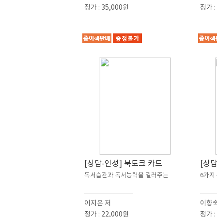
정가 : 35,000원
정가 :
[상담-인성] 북토크 카드
[상
독서습관과 독서능력을 길러주는
6가지 
이지은 저
이향숙
정가 : 22,000원
정가 :