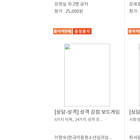
유현실 외 2명 공저
강새로
정가 : 25,000원
정가 :
[상담-성격] 성격 강점 보드게임
[상담
6가지 덕목, 24가지 성격 강...
사회성 
이향숙(한국아동청소년심리상...
최서윤