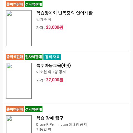
학습장애와 난독증의 언어재활
김기주 저
23,000원
가격 :
특수아동교육(4판)
이소현 외 1명 공저
27,000원
가격 :
학습 장애 탐구
Bruce F. Pennington 외 2명 공저
김동일 역