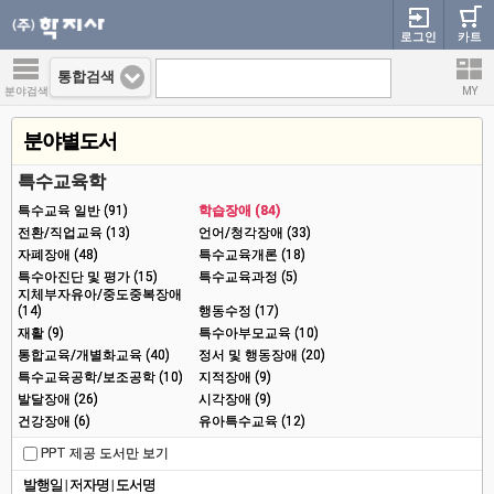
로그인
카트
통합검색
분야검색
MY
분야별도서
특수교육학
특수교육 일반 (91)
학습장애 (84)
전환/직업교육 (13)
언어/청각장애 (33)
자폐장애 (48)
특수교육개론 (18)
특수아진단 및 평가 (15)
특수교육과정 (5)
지체부자유아/중도중복장애
(14)
행동수정 (17)
재활 (9)
특수아부모교육 (10)
통합교육/개별화교육 (40)
정서 및 행동장애 (20)
특수교육공학/보조공학 (10)
지적장애 (9)
발달장애 (26)
시각장애 (9)
건강장애 (6)
유아특수교육 (12)
PPT 제공 도서만 보기
발행일
|
저자명
|
도서명