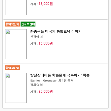
28,000원
가격 :
좌충우돌 미국의 통합교육 이야기
신경아 저
16,000원
가격 :
발달장애아동 학습문제 극복하기: 학습...
Stanley I. Greenspan 외 1명 공저
정희승 역
20,000원
가격 :