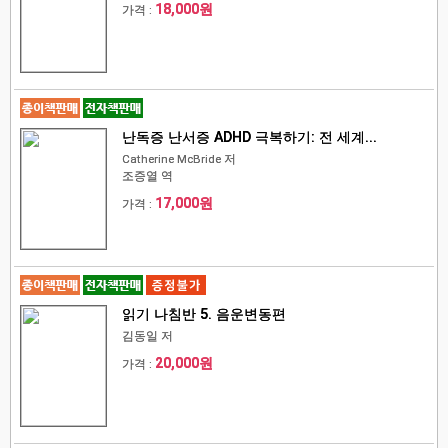
18,000원
가격 :
난독증 난서증 ADHD 극복하기: 전 세계...
Catherine McBride 저
조증열 역
17,000원
가격 :
읽기 나침반 5. 음운변동편
김동일 저
20,000원
가격 :