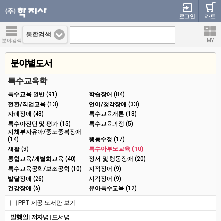
로그인
카트
통합검색
분야검색
MY
분야별도서
특수교육학
특수교육 일반 (91)
학습장애 (84)
전환/직업교육 (13)
언어/청각장애 (33)
자폐장애 (48)
특수교육개론 (18)
특수아진단 및 평가 (15)
특수교육과정 (5)
지체부자유아/중도중복장애
(14)
행동수정 (17)
재활 (9)
특수아부모교육 (10)
통합교육/개별화교육 (40)
정서 및 행동장애 (20)
특수교육공학/보조공학 (10)
지적장애 (9)
발달장애 (26)
시각장애 (9)
건강장애 (6)
유아특수교육 (12)
PPT 제공 도서만 보기
발행일
|
저자명
|
도서명