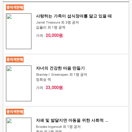
사랑하는 가족이 섭식장애를 앓고 있을 때
Janet Treasure 외 2명 공저
김율리 외 1명 공역
20,000원
가격 :
자녀의 건강한 마음 만들기
Stanley I. Greenspan 외 1명 공저
정희승 역
23,000원
가격 :
자폐 및 발달지연 아동을 위한 사회적 ...
Brooke Ingersoll 외 1명 공저
최숲 외 1명 공역