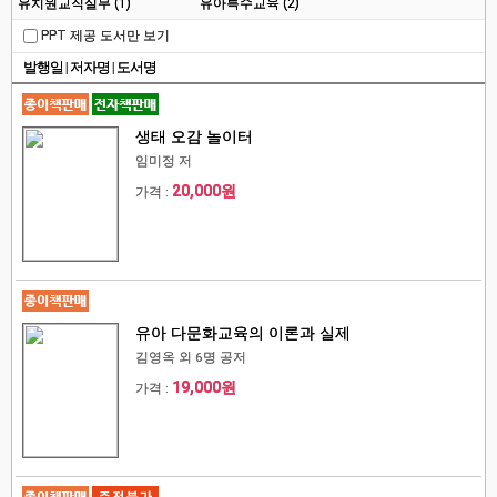
유치원교직실무 (1)
유아특수교육 (2)
PPT 제공 도서만 보기
발행일
|
저자명
|
도서명
생태 오감 놀이터
임미정 저
20,000원
가격 :
유아 다문화교육의 이론과 실제
김영옥 외 6명 공저
19,000원
가격 :