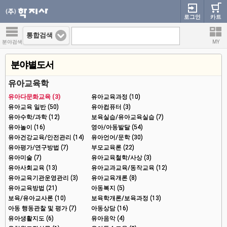
로그인
카트
통합검색
분야검색
MY
분야별도서
유아교육학
유아다문화교육 (3)
유아교육과정 (10)
유아교육 일반 (50)
유아컴퓨터 (3)
유아수학/과학 (12)
보육실습/유아교육실습 (7)
유아놀이 (16)
영아/아동발달 (54)
유아건강교육/안전관리 (14)
유아언어/문학 (30)
유아평가/연구방법 (7)
부모교육론 (22)
유아미술 (7)
유아교육철학/사상 (3)
유아사회교육 (13)
유아교과교육/동작교육 (12)
유아교육기관운영관리 (3)
유아교육개론 (8)
유아교육방법 (21)
아동복지 (5)
보육/유아교사론 (10)
보육학개론/보육과정 (13)
아동 행동관찰 및 평가 (7)
아동상담 (16)
유아생활지도 (6)
유아음악 (4)