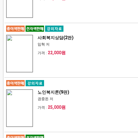
사회복지상담(2판)
임혁 저
22,000원
가격 :
노인복지론(9판)
권중돈 저
25,000원
가격 :