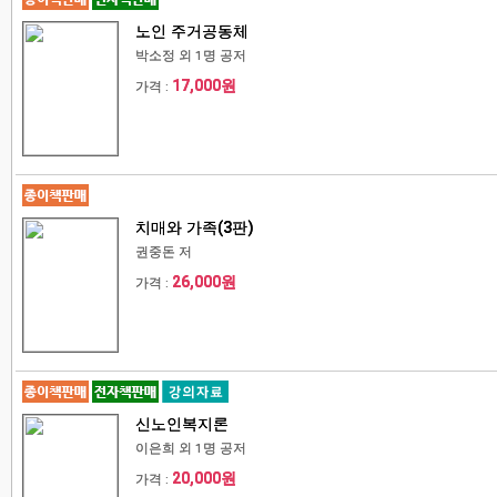
노인 주거공동체
박소정 외 1명 공저
17,000원
가격 :
치매와 가족(3판)
권중돈 저
26,000원
가격 :
신노인복지론
이은희 외 1명 공저
20,000원
가격 :