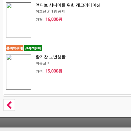
액티브 시니어를 위한 레크리에이션
이호선 외 1명 공저
16,000원
가격 :
활기찬 노년생활
이용교 저
15,000원
가격 :