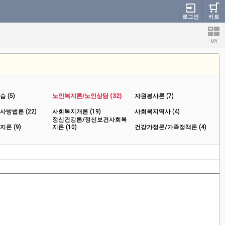
로그인
카트
MY
 (5)
노인복지론/노인상담 (32)
자원봉사론 (7)
방법론 (22)
사회복지개론 (19)
사회복지역사 (4)
정신건강론/정신보건사회복
론 (9)
지론 (10)
건강가정론/가족정책론 (4)