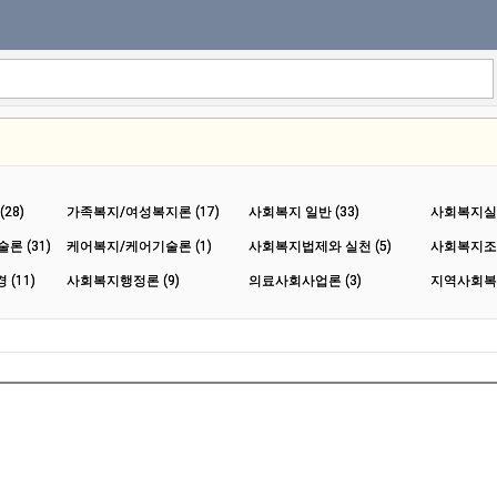
28)
가족복지/여성복지론 (17)
사회복지 일반 (33)
사회복지실습
 (31)
케어복지/케어기술론 (1)
사회복지법제와 실천 (5)
사회복지조사
(11)
사회복지행정론 (9)
의료사회사업론 (3)
지역사회복지