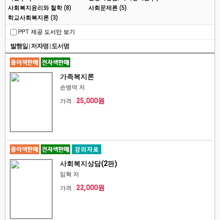
사회복지윤리와 철학 (8)
사회문제론 (5)
학교사회복지론 (3)
PPT 제공 도서만 보기
발행일
|
저자명
|
도서명
가족복지론
손병덕 저
25,000원
가격 :
사회복지상담(2판)
임혁 저
22,000원
가격 :