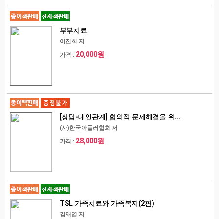
부부치료
이진희 저
20,000원
가격 :
[상담-대인관계] 합의적 문제해결을 위...
(사)한국아들러협회 저
28,000원
가격 :
TSL 가족치료와 가족복지(2판)
김재엽 저