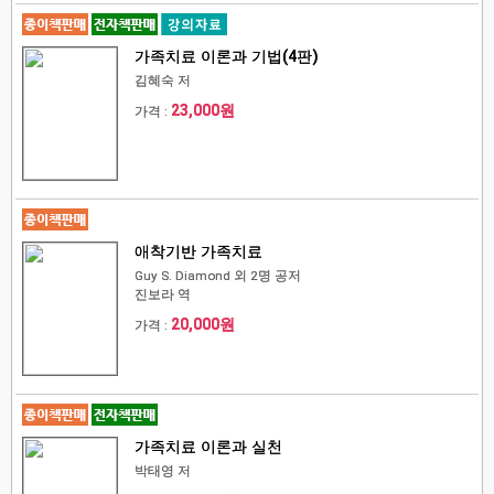
가족치료 이론과 기법(4판)
김혜숙 저
23,000원
가격 :
애착기반 가족치료
Guy S. Diamond 외 2명 공저
진보라 역
20,000원
가격 :
가족치료 이론과 실천
박태영 저