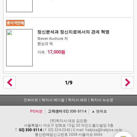
정신분석과 정신치료에서의 관계 혁명
Steven Kuchuck 저
현상규 역
17,000원
가격 :
1/9
인싸이트
학지사 메디컬
학지사 에듀
학지사 뉴논문
PC버전
고객센터
02) 330-5114
▲ 맨위로
(주)학지사 대표 김진환
서울특별시 마포구 양화로 15길 20 마인드월드빌딩 5층
T.
02) 330-5114
| F. 02) 324-2345 | E-mail: hakjisa@hakjisa.co.kr
통신판매업신고번호 2008-서울마포-0666