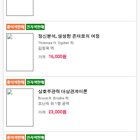
정신분석, 생생한 존재로의 여정
Thomas H. Ogden 저
김정욱 역
16,000원
가격 :
상호주관적 대상관계이론
Bruce R. Brodie 저
조난숙 외 1명 공역
23,000원
가격 :