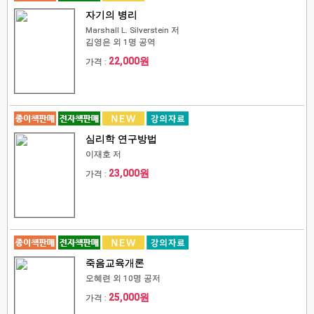
자기의 병리
Marshall L. Silverstein 저
김영은 외 1명 공역
22,000원
가격 :
심리학 연구방법
이재호 저
23,000원
가격 :
죽음교육개론
오혜련 외 10명 공저
25,000원
가격 :