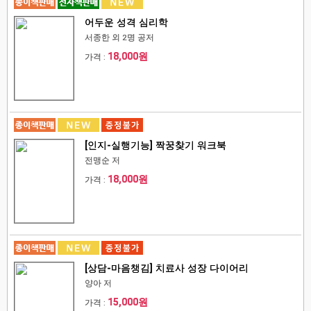
어두운 성격 심리학
서종한 외 2명 공저
18,000원
가격 :
[인지-실행기능] 짝꿍찾기 워크북
전맹순 저
18,000원
가격 :
[상담-마음챙김] 치료사 성장 다이어리
양아 저
15,000원
가격 :