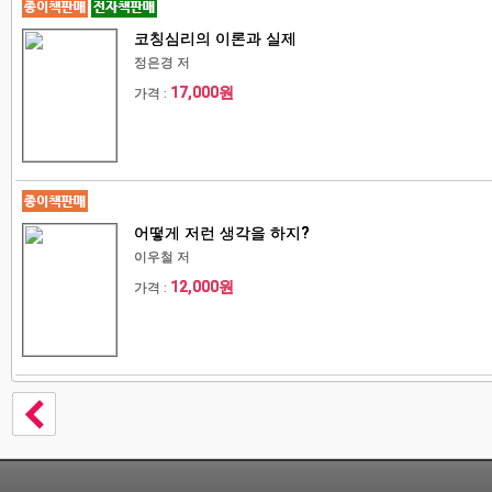
코칭심리의 이론과 실제
정은경 저
17,000원
가격 :
어떻게 저런 생각을 하지?
이우철 저
12,000원
가격 :