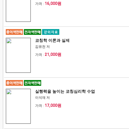
16,000원
가격 :
코칭학 이론과 실제
김유천 저
21,000원
가격 :
실행력을 높이는 코칭심리학 수업
이석재 저
17,000원
가격 :