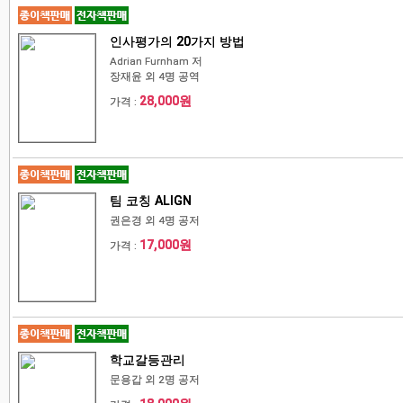
인사평가의 20가지 방법
Adrian Furnham 저
장재윤 외 4명 공역
28,000원
가격 :
팀 코칭 ALIGN
권은경 외 4명 공저
17,000원
가격 :
학교갈등관리
문용갑 외 2명 공저