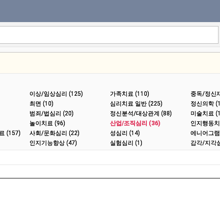
이상/임상심리 (125)
가족치료 (110)
중독/정신재활
최면 (10)
심리치료 일반 (225)
정신의학 (1
범죄/법심리 (20)
정신분석/대상관계 (88)
미술치료 (1
놀이치료 (96)
산업/조직심리 (36)
인지행동치료
(157)
사회/문화심리 (22)
성심리 (14)
에니어그램 (
인지기능향상 (47)
실험심리 (1)
감각/지각심