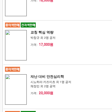
18,000원
가격 :
코칭 핵심 역량
박창규 외 2명 공저
17,000원
가격 :
재난 대비 안전심리학
시노하라 카즈미츠 외 1명 공저
채정민 외 2명 공역
20,000원
가격 :