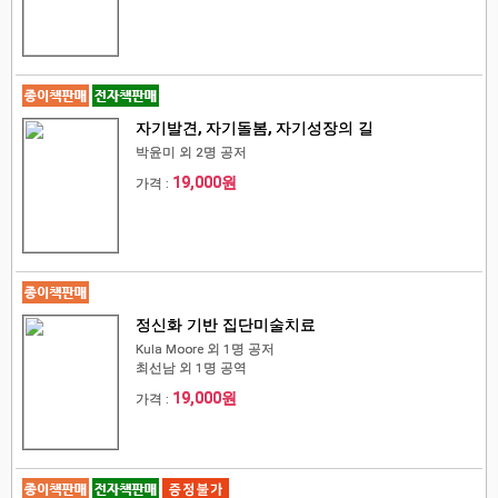
자기발견, 자기돌봄, 자기성장의 길
박윤미 외 2명 공저
19,000원
가격 :
정신화 기반 집단미술치료
Kula Moore 외 1명 공저
최선남 외 1명 공역
19,000원
가격 :