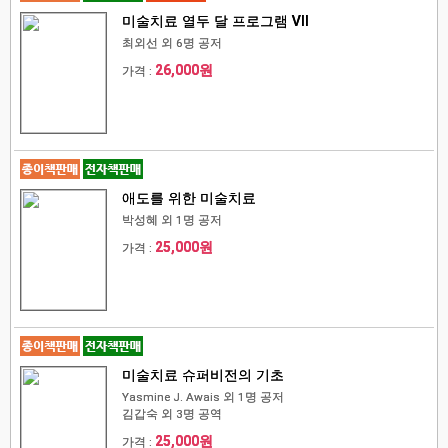
미술치료 열두 달 프로그램 Ⅶ
최외선 외 6명 공저
26,000원
가격 :
애도를 위한 미술치료
박성혜 외 1명 공저
25,000원
가격 :
미술치료 슈퍼비전의 기초
Yasmine J. Awais 외 1명 공저
김갑숙 외 3명 공역
25,000원
가격 :