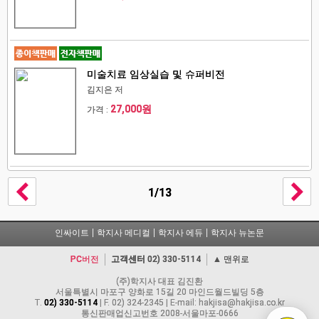
미술치료 임상실습 및 슈퍼비전
김지은 저
27,000원
가격 :
1/13
인싸이트
학지사 메디컬
학지사 에듀
학지사 뉴논문
PC버전
고객센터
02) 330-5114
▲ 맨위로
(주)학지사 대표 김진환
서울특별시 마포구 양화로 15길 20 마인드월드빌딩 5층
T.
02) 330-5114
| F. 02) 324-2345 | E-mail: hakjisa@hakjisa.co.kr
통신판매업신고번호 2008-서울마포-0666