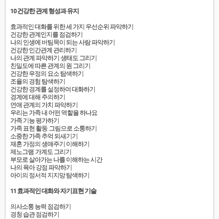
10 건강한 관계 형성과 유지
효과적인 대화를 위한 세 가지 우선순위 파악하기
건강한 관계인지를 점검하기
나의 인생에 버팀목이 되는 사람 파악하기
건강한 인간관계 관리하기
나의 관계 파악하기: 생태도 그리기
친밀도에 따른 관계의 원 그리기
건강한 우정의 요소 탐색하기
조율의 경험 탐색하기
건강한 경계를 설정하여 대화하기
경계에 대해 주의하기
연애 관계의 가치 파악하기
우리는 가족 내 어떤 역할을 하나요
가족 기능 평가하기
가족 표현 활동: 그림으로 소통하기
소중한 가족 추억 되새기기
재혼 가정의 생애주기 이해하기
제노그램: 가계도 그리기
부모로 살아가는 나를 이해하는 시간
나의 육아 강점 파악하기
아이의 정서적 지지망 탐색하기
11 효과적인 대화와 자기표현 기술
의사소통 능력 점검하기
경청 습관 점검하기