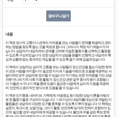
장바구니 담기
내용
이 책은 정서적 고통이나 관계의 어려움을 겪는 사람들이 문제를 해결하고 관리
하는 방법을 찾도록 돕는 것을 목표로 합니다. 그러나 이 책은 자기계발서가 아
닙니다. 상담자가 내담자와의 관계를 고려해 적절한 활동지를 선택하고 활용할
수 있도록 구성되었습니다. 또한 상담자가 상담을 원활히 진행하고 내담자의 특
성과 상황에 맞는 효과적인 개입을 할 수 있도록 돕기 위해 집필되었습니다.
이 책에서 ‘상담자’는 심리적 고통을 겪는 사람들의 정신건강을 돕는 다양한 영역
의 모든 사람을 의미합니다. 필요한 지식과 기술을 바탕으로 도움을 제공하는 사
람이라면 모두 상담자로 정의할 수 있습니다. 여기에는 전문 자격증을 가진 상담
자뿐 아니라 지역 사회 지원 활동가, 정신건강 관련 업무 종사자 등이 포함됩니
다. 이들은 누구나 이 책을 통해 도움이 필요한 사람에게 심리적 지원을 제공하
며, 안전하고 윤리적인 방식으로 도움을 줄 수 있습니다.
이 책은 인지행동, 내러티브, 가족체계, 마음챙김 등 다양한 상담 이론을 바탕으
로 한 활동지들로 구성되어 있습니다. 16세 이상의 내담자를 대상으로 개발된 이
활동들은 내담자의 다양한 요구를 충족할 수 있도록 이루어졌습니다. 이 책에는
설문지, 워크시트, 성찰 연습, 그리기 활동, 안전계획 및 대처 전략이 포함되어 있
으며, 필요할 경우 내담자에게 제공할 수 있습니다. 불안과 우울 같은 특정 문제
뿐 아니라, 대인관계와 정신건강에 관련된 다양한 어려움에도 효과적으로 활용