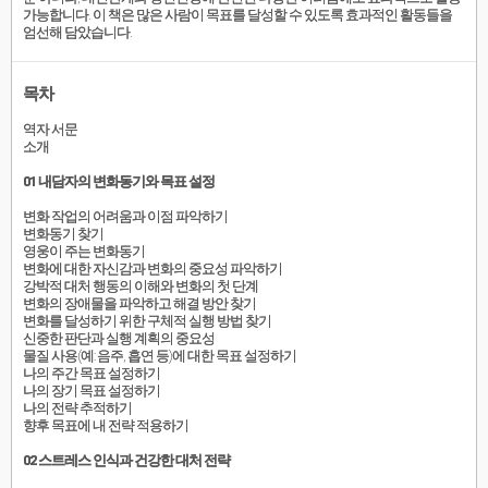
가능합니다. 이 책은 많은 사람이 목표를 달성할 수 있도록 효과적인 활동들을
엄선해 담았습니다.
목차
역자 서문
소개
01 내담자의 변화동기와 목표 설정
변화 작업의 어려움과 이점 파악하기
변화동기 찾기
영웅이 주는 변화동기
변화에 대한 자신감과 변화의 중요성 파악하기
강박적 대처 행동의 이해와 변화의 첫 단계
변화의 장애물을 파악하고 해결 방안 찾기
변화를 달성하기 위한 구체적 실행 방법 찾기
신중한 판단과 실행 계획의 중요성
물질 사용(예: 음주, 흡연 등)에 대한 목표 설정하기
나의 주간 목표 설정하기
나의 장기 목표 설정하기
나의 전략 추적하기
향후 목표에 내 전략 적용하기
02 스트레스 인식과 건강한 대처 전략