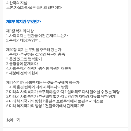
4. 한국의 자살
보론: 자살과 타살은 동전의 양면이다
재3부 복지란 무엇인가
제9장 복지의 대상
1. 사회복지는 인간을 어떤 존재로 보는가
2. 복지의 대상과 영역 _
제10장 복지는 무엇을 추구해 왔는가
1. 복지가 추구하는 것: 인간 욕구의 충족
2. 돈만 있으면 행복한가
3. 불평등이 문제이다
4. 사회복지의 전략: 바람직한 자원의 재분배
5. 재분배 전략의 한계
제11장 미래 사회복지는 무엇을 추구해야 하는가
1. 사회 환경 변화와 미래 사회복지의 방향
2. 미래의 사회복지가 추구해야 할 가치 1: 실패해도 다시 일어설 수 있는 ‘역량’
3. 미래의 사회복지가 추구해야 할 가치 2: 건강한 자아와 치유를 위한 ‘관계’
4. 미래 복지국가의 방향 1: 물질적 보편주의에서 보편적 서비스로
5. 미래 복지국가의 방향 2: 전달국가에서 관계국가로
찾아보기