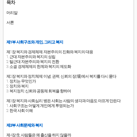
목차
머리말
서론
제1부 사회구조와 개인, 그리고 복지
제1장 복지와 경제체제: 자본주의의 진화와 복지의 대응
1. 근대 자본주의와 복지의 성립
2. 탈근대 자본주의와 복지의 전환
3. 소결: 경제체제의 한계와 복지의 제도화
제2장 복지와 정치체제: 이념, 권력, 신뢰의 장(場)에서 복지를 다시 묻다
1. 정치는 무엇인가
2. 정치와 복지
3. 복지정치: 신뢰와 공동체 회복을 향하여
제3장 복지와 사회심리: 병든 사회는 사람의 생각과 마음도 아프게 만든다
1. 사회구조는 어떻게 개인에게 투영되는가
2. 한국 사회 이해
제2부 사회문제와 복지
제4장 生: 사람들은 왜 출산을 하지 않을까