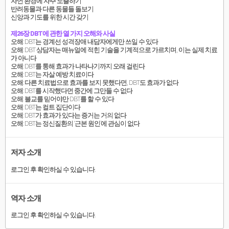
자연 환경에 자주 노출하기
반려동물과 다른 동물들 돌보기
신앙과 기도를 위한 시간 갖기
제26장 DBT에 관한 열 가지 오해와 사실
오해: DBT는 경계선 성격장애 내담자에게만 쓰일 수 있다
오해: DBT 상담자는 매뉴얼에 적힌 기술을 기계적으로 가르치며, 이는 실제 치료
가 아니다
오해: DBT를 통해 효과가 나타나기까지 오래 걸린다
오해: DBT는 자살 예방 치료이다
오해: 다른 치료법으로 효과를 보지 못했다면, DBT도 효과가 없다
오해: DBT를 시작했다면 중간에 그만둘 수 없다
오해: 불교를 믿어야만 DBT를 할 수 있다
오해: DBT는 컬트 집단이다
오해: DBT가 효과가 있다는 증거는 거의 없다
오해: DBT는 정신질환의 ‘근본 원인’에 관심이 없다
저자 소개
로그인 후 확인하실 수 있습니다.
역자 소개
로그인 후 확인하실 수 있습니다.