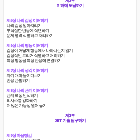
제2부
이해에 도달하기
제5장 나의 감정 이해하기
나의 감정 알아차리기
부적절한 반응에 직면하기
문제 영역 식별하고 처리하기
제6장 나의 행동 이해하기
감정이 어떻게 행동에서 나타나는지 알기
감정적인 트리거 식별하고 처리하기
특정 행동을 특정 반응에 연결하기
제7장 나의 생각 이해하기
자기 대화 들여다보기
반응 관찰하기
제8장 나의 관계 이해하기
관계 역동 인식하기
의사소통 강화하기
더 많은 가능성 열어 놓기
제3부
DBT 기술 탐구하기
제9장 마음챙김