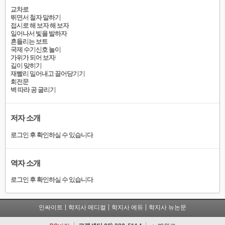
교차로
뛰면서 철자 말하기
접시로 해 보자 해 보자
일어나서 빛을 발하자
흔들리는 보트
국제 수기신호 놀이
가위가 되어 보자!
길이 맞히기
재빨리 밀어내고 끌어당기기
회전문
벽 따라 공 굴리기
저자 소개
로그인 후 확인하실 수 있습니다.
역자 소개
로그인 후 확인하실 수 있습니다.
인싸이트
학지사 메디컬
학지사 에듀
학지사 뉴논문