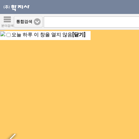
통합검색
분야검색
오늘 하루 이 창을 열지 않음
[닫기]