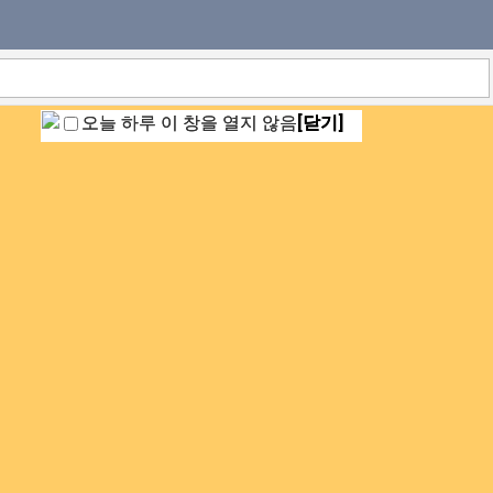
오늘 하루 이 창을 열지 않음
[닫기]