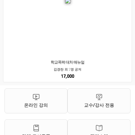
학교폭력 대처 매뉴얼
김경란 외 2명 공저
17,000
온라인 강의
교수/강사 전용