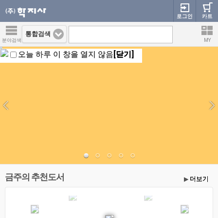
로그인
카트
통합검색
분야검색
MY
오늘 하루 이 창을 열지 않음
[닫기]
금주의 추천도서
더보기
▶