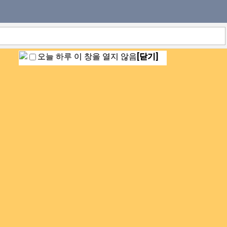
오늘 하루 이 창을 열지 않음
[닫기]