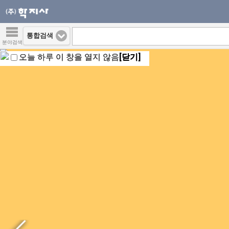
통합검색
분야검색
오늘 하루 이 창을 열지 않음
[닫기]