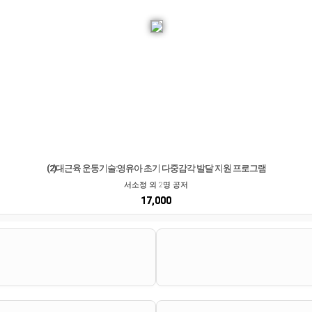
(2)대근육 운동기술:영유아 초기 다중감각 발달 지원 프로그램
서소정 외 2명 공저
17,000