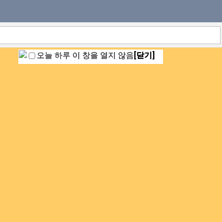
오늘 하루 이 창을 열지 않음
[닫기]