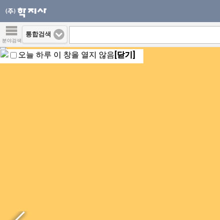
통합검색
분야검색
오늘 하루 이 창을 열지 않음
[닫기]