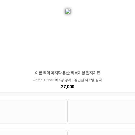
아론 벡의 마지막 유산, 회복지향 인지치료
Aaron T. Beck 외 4명 공저 | 김민선 외 5명 공역
27,000