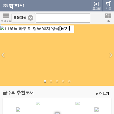
로그인
카트
통합검색
분야검색
MY
오늘 하루 이 창을 열지 않음
[닫기]
금주의 추천도서
더보기
▶