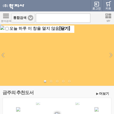
로그인
카트
통합검색
분야검색
MY
오늘 하루 이 창을 열지 않음
[닫기]
금주의 추천도서
더보기
▶