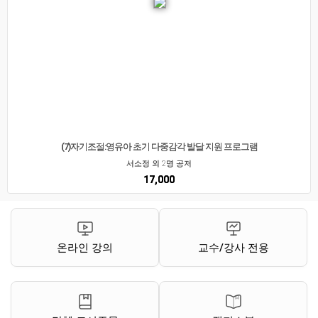
(7)자기조절:영유아 초기 다중감각 발달 지원 프로그램
서소정 외 2명 공저
17,000
온라인 강의
교수/강사 전용