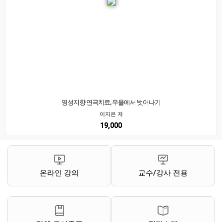
영성지향 연극치료, 우울에서 벗어나기
이지은 저
19,000
온라인 강의
교수/강사 전용