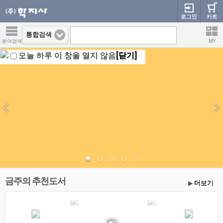
로그인
카트
통합검색
분야검색
MY
오늘 하루 이 창을 열지 않음
[닫기]
금주의 추천도서
더보기
▶