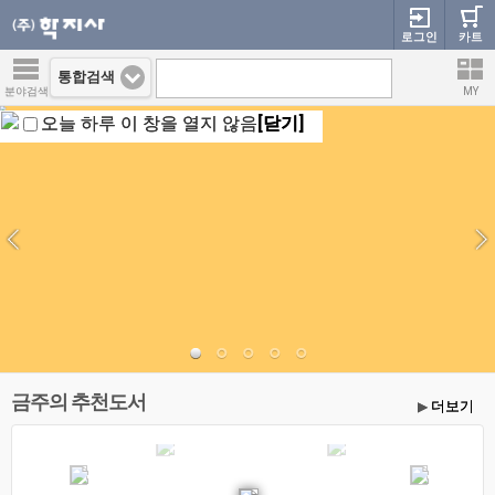
로그인
카트
통합검색
분야검색
MY
오늘 하루 이 창을 열지 않음
[닫기]
금주의 추천도서
더보기
▶