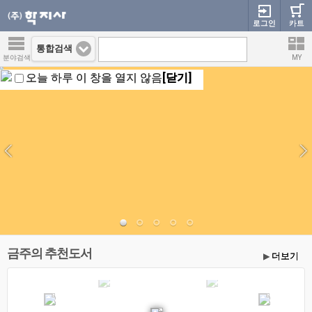
로그인
카트
통합검색
분야검색
MY
오늘 하루 이 창을 열지 않음
[닫기]
금주의 추천도서
더보기
▶