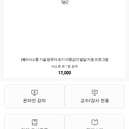
(4)의사소통 기술:영유아 초기 다중감각 발달 지원 프로그램
서소정 외 2명 공저
17,000
온라인 강의
교수/강사 전용