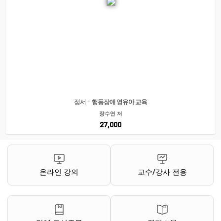
정서ㆍ행동장애 영유아 교육
장수연 저
27,000
온라인 강의
교수/강사 전용