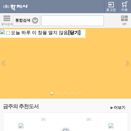
로그인
카트
통합검색
분야검색
MY
오늘 하루 이 창을 열지 않음
[닫기]
금주의 추천도서
더보기
▶