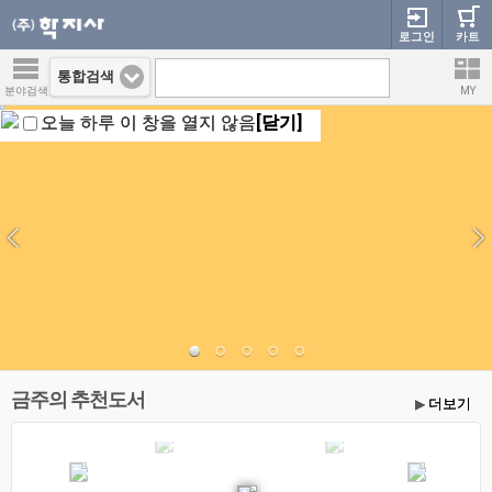
로그인
카트
통합검색
분야검색
MY
오늘 하루 이 창을 열지 않음
[닫기]
금주의 추천도서
더보기
▶